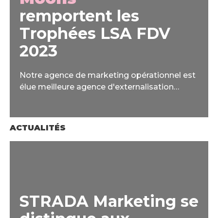
remportent les
Trophées LSA FDV
2023
Notre agence de marketing opérationnel est
élue meilleure agence d'externalisation
commerciale aux Trophées LSA – Forces de
Vente
ACTUALITÉS
STRADA Marketing se