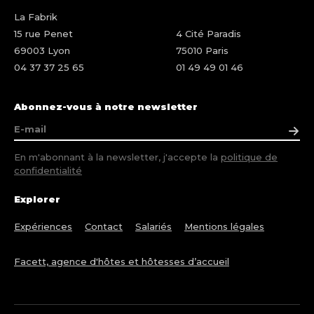
La Fabrik
15 rue Penet
4 Cité Paradis
69003 Lyon
75010 Paris
04 37 37 25 65
01 49 49 01 46
Abonnez-vous à notre newsletter
En m'abonnant à la newsletter, j'accepte la
politique de
confidentialité
Explorer
Expériences
Contact
Salariés
Mentions légales
Facett, agence d'hôtes et hôtesses d’accueil