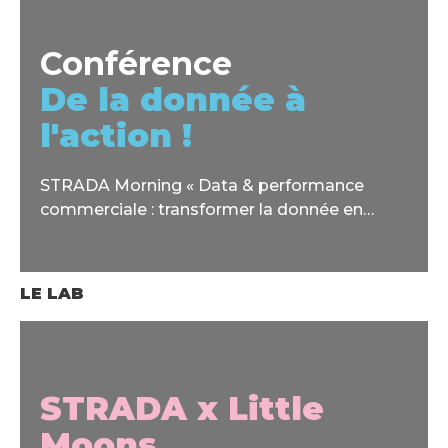
Conférence
De la donnée à
l'action !
STRADA Morning « Data & performance
commerciale : transformer la donnée en
avantage concurrentiel »
LE LAB
STRADA x Little
Moons