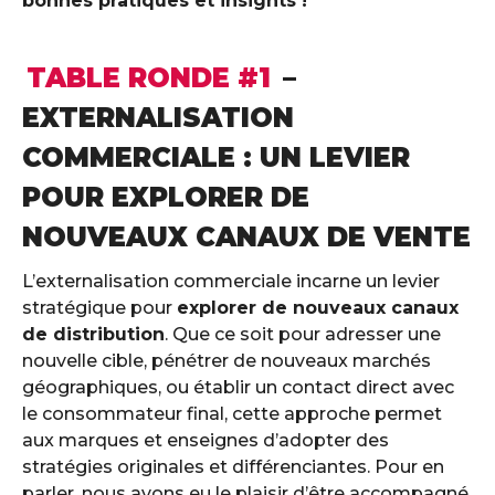
bonnes pratiques et insights !
TABLE RONDE #1
–
EXTERNALISATION
COMMERCIALE : UN LEVIER
POUR EXPLORER DE
NOUVEAUX CANAUX DE VENTE
L’externalisation commerciale incarne un levier
stratégique pour
explorer de nouveaux canaux
de distribution
. Que ce soit pour adresser une
nouvelle cible, pénétrer de nouveaux marchés
géographiques, ou établir un contact direct avec
le consommateur final, cette approche permet
aux marques et enseignes d’adopter des
stratégies originales et différenciantes. Pour en
parler, nous avons eu le plaisir d’être accompagné