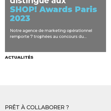
distingue aux
SHOP! Awards Paris
2023
Notre agence de marketing opérationnel
remporte 7 trophées au concours du
Marketing Point de Vente (MPV).
ACTUALITÉS
PRÊT À COLLABORER ?