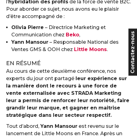
l’
hybridation des profils
de la force de vente B2C.
Pour aborder ce sujet, nous avons eu le plaisir
d’être accompagné de :
Olivia Pierre
– Directrice Marketing et
Contactez-nous
Communication chez
Beko
,
Yann Mansour
– Responsable National des
Ventes GMS & OOH chez
Little Moons
.
EN RÉSUMÉ
Au cours de cette deuxième conférence, nos
experts du jour ont partagé
leur expérience sur
la manière dont le recours à une force de
vente externalisée avec STRADA Marketing
leur a permis de renforcer leur notoriété, faire
grandir leur marque, et gagner en maitrise
stratégique dans leur secteur respectif.
Tout d’abord,
Yann Mansour
est revenu sur le
lancement de Little Moons en France. Après un