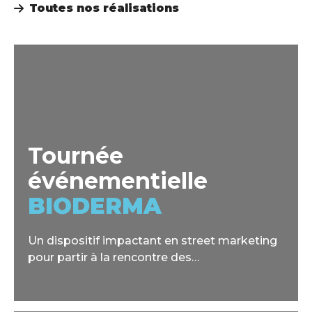
Toutes nos réalisations
Tournée
événementielle
BIODERMA
Un dispositif impactant en street marketing
pour partir à la rencontre des
consommateurs et leur faire découvrir
l'innovation produit Hyalu+Serum de la
gamme Hydrabio.