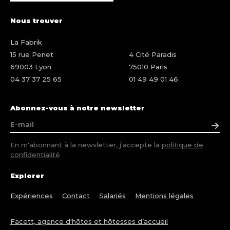
Nous trouver
La Fabrik
15 rue Penet
4 Cité Paradis
69003 Lyon
75010 Paris
04 37 37 25 65
01 49 49 01 46
Abonnez-vous à notre newsletter
En m'abonnant à la newsletter, j'accepte la
politique de
confidentialité
Explorer
Expériences
Contact
Salariés
Mentions légales
Facett, agence d'hôtes et hôtesses d’accueil