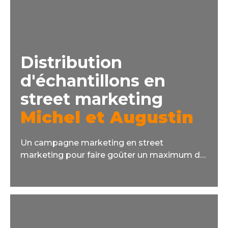
Distribution
d'échantillons en
street marketing
Michel et Augustin
Un campagne marketing en street
marketing pour faire goûter un maximum de
Vaches à Boire, et ainsi booster la présence à
l'esprit de la marque.