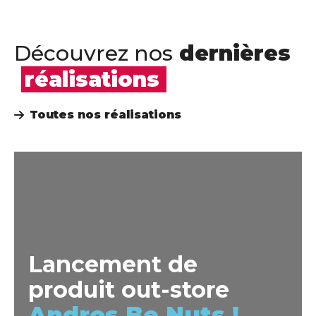
Découvrez nos
dernières
réalisations
Toutes nos réalisations
Lancement de
produit out-store
Andros Be Nuts !