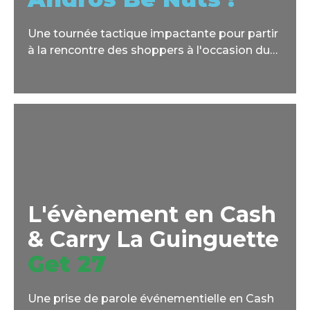
Une tournée tactique impactante pour partir
à la rencontre des shoppers à l'occasion du
lancement de la nouveauté Andros Be Nuts !
L'évènement en Cash
& Carry La Guinguette
Get 27
Une prise de parole événementielle en Cash