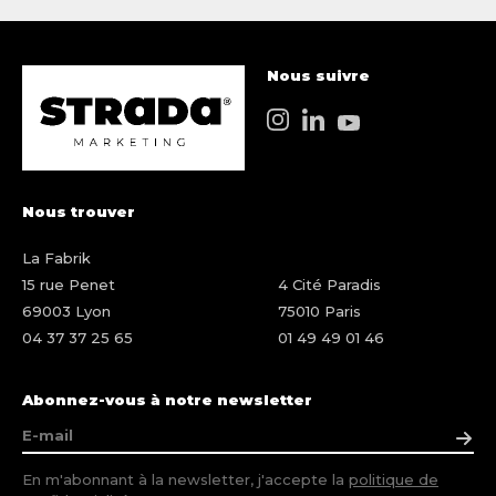
Nous suivre
Nous trouver
La Fabrik
15 rue Penet
4 Cité Paradis
69003 Lyon
75010 Paris
04 37 37 25 65
01 49 49 01 46
Abonnez-vous à notre newsletter
En m'abonnant à la newsletter, j'accepte la
politique de