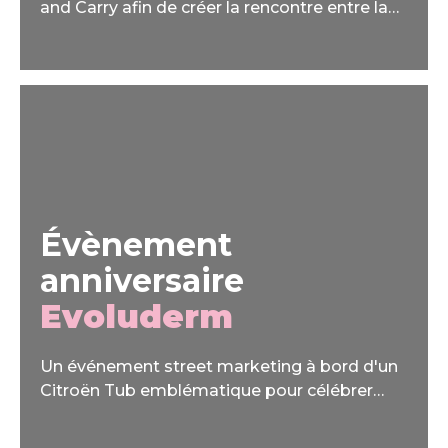
and Carry afin de créer la rencontre entre la
marque Get 27 et les professionnels.
Évènement
anniversaire
Evoluderm
Un événement street marketing à bord d'un
Citroën Tub emblématique pour célébrer
l'anniversaire de la marque.