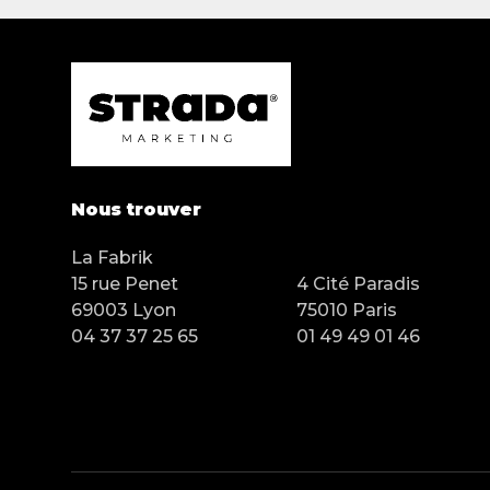
Nous trouver
La Fabrik
15 rue Penet
4 Cité Paradis
69003 Lyon
75010 Paris
04 37 37 25 65
01 49 49 01 46