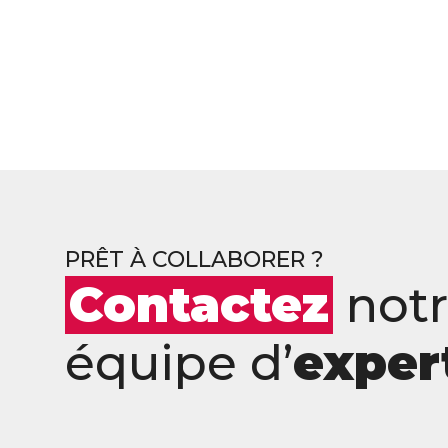
PRÊT À COLLABORER ?
Contactez
not
équipe d’
exper