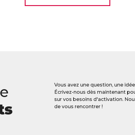
Vous avez une question, une idée,
re
Écrivez-nous dès maintenant po
sur vos besoins d'activation. No
ts
de vous rencontrer !