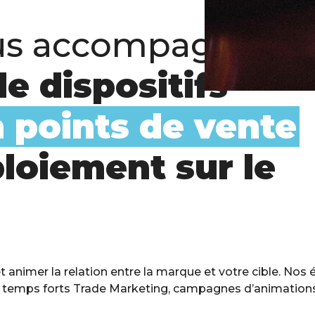
ous accompagnent 
e dispositifs
n points de vente
loiement sur le
t animer la relation entre la marque et votre cible. Nos
s, temps forts Trade Marketing, campagnes d’animatio