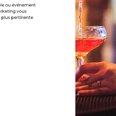
ale ou événement
rketing vous
a plus pertinente