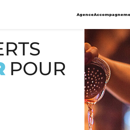
Agence
Accompagneme
ERTS
R
POUR