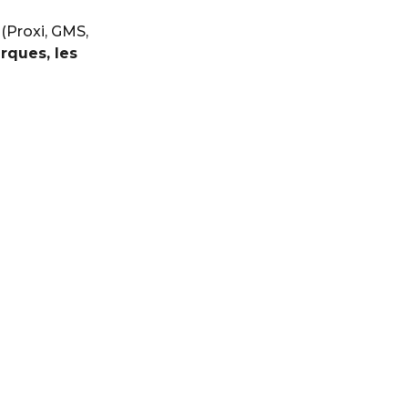
(Proxi, GMS,
rques, les