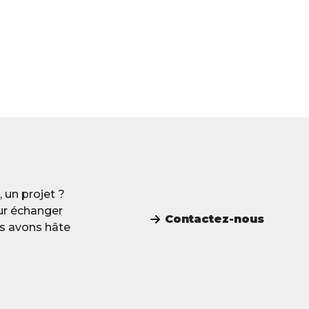
 un projet ?
ur échanger
Contactez-nous
us avons hâte