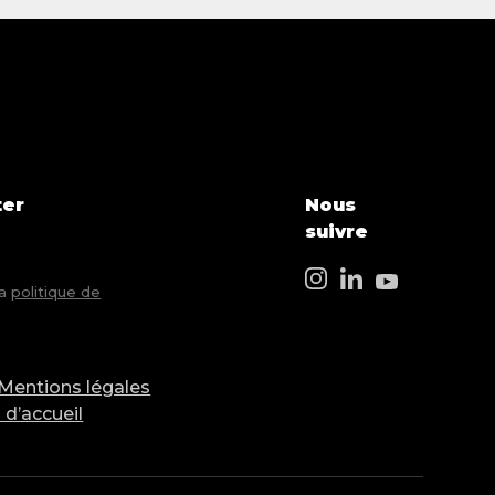
ter
Nous
suivre
la
politique de
Mentions légales
 d’accueil