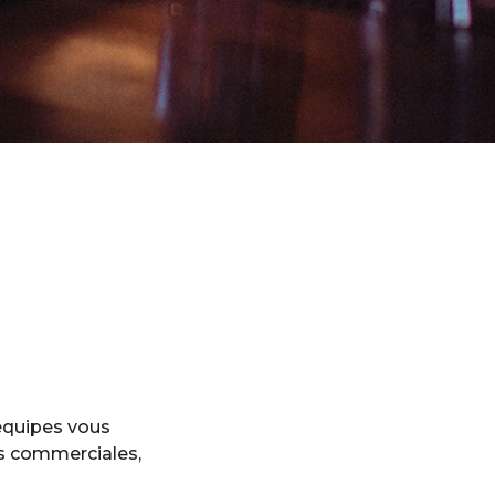
dans
 équipes vous
ns commerciales,