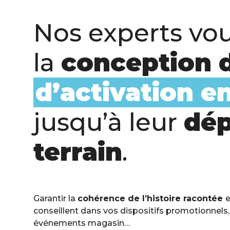
Nos experts v
la
conception d
d’activation e
jusqu’à leur
dép
terrain
.
Garantir la
cohérence de l’histoire racontée
e
conseillent dans vos dispositifs promotionnel
événements magasin…