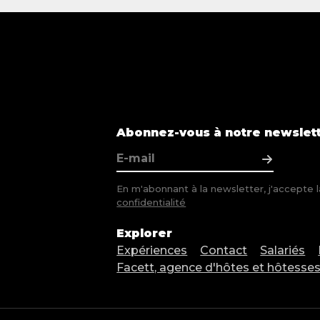
Abonnez-vous à notre newslet
En m'abonnant à la newsletter, j'accepte 
confidentialité
Explorer
Expériences
Contact
Salariés
Facett, agence d'hôtes et hôtesses