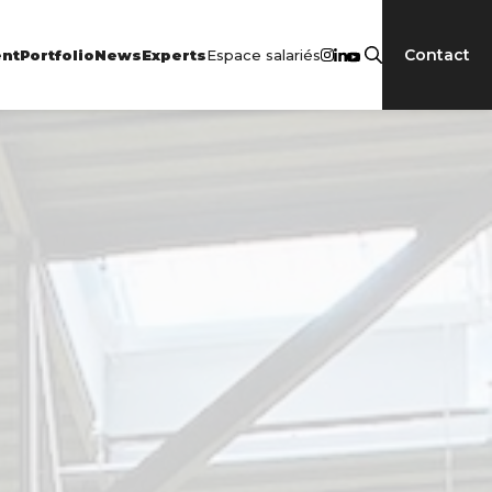
Contact
Espace salariés
nt
Portfolio
News
Experts