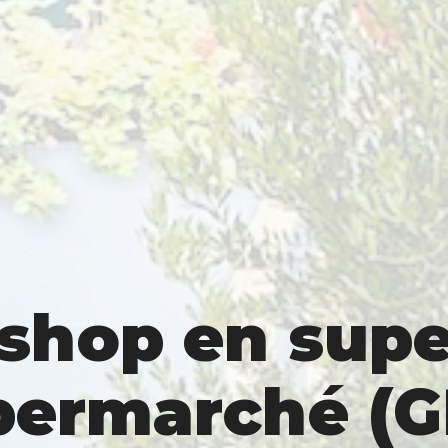
-shop en sup
permarché (G