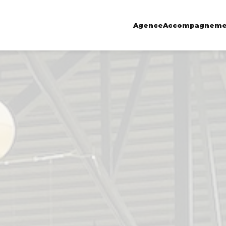
Agence
Accompagneme