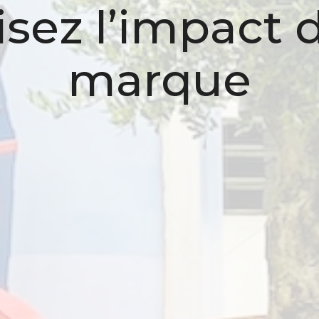
sez l’impact d
marque