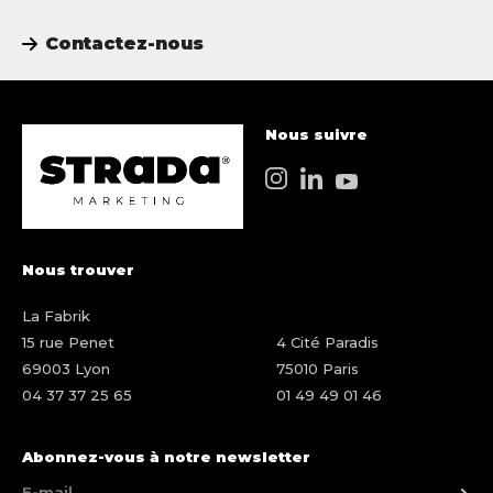
Contactez-nous
Nous suivre
Nous trouver
La Fabrik
15 rue Penet
4 Cité Paradis
69003 Lyon
75010 Paris
04 37 37 25 65
01 49 49 01 46
Abonnez-vous à notre newsletter