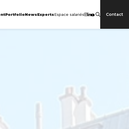
Contact
Espace salariés
nt
Portfolio
News
Experts