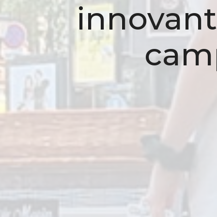
innovant
cam