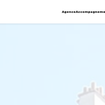
Agence
Accompagneme