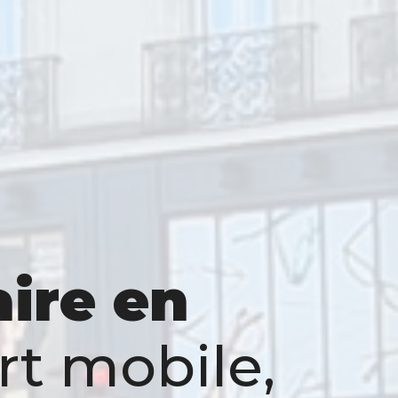
aire en
rt mobile,