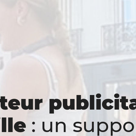
teur publicit
lle
: un suppo