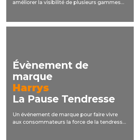
améliorer la visibilité de plusieurs gammes
phares du laboratoire B&L pendant leurs
saisons clés.
Évènement de
marque
Harrys
La Pause Tendresse
Un événement de marque pour faire vivre
aux consommateurs la force de la tendresse
en leur offrant un moment de détente, loin du
stress quotidien.