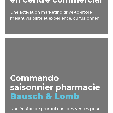
Une activation marketing drive-to-store
mêlant visibilité et expérience, où fusionnent
les valeurs d’Orange, de Samsung et des Jeux
Olympiques Paris 2024.
Commando
saisonnier pharmacie
Bausch & Lomb
Une équipe de promoteurs des ventes pour