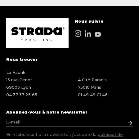
Nous suivre
Nous trouver
La Fabrik
15 rue Penet
4 Cité Paradis
69003 Lyon
75010 Paris
04 37 37 25 65
01 49 49 01 46
Abonnez-vous à notre newsletter
En m'abonnant à la newsletter, j'accepte la
politique de