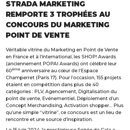
STRADA MARKETING
REMPORTE 3 TROPHÉES AU
CONCOURS DU MARKETING
POINT DE VENTE
Véritable vitrine du Marketing en Point de Vente
en France et à l’international, les SHOP! Awards
(anciennement POPAI Awards) ont célébré leur
ème
60
anniversaire au cœur de l’Espace
Champerret (Paris 17). Pour l’occasion, 155 projets
étaient en compétition dans plus de 40
catégories : PLV, Agencement, Digitalisation du
point de vente, Evénementiel, Déploiement d’un
Concept Merchandising, Activation shopper… Plus
qu’une simple “vitrine”, ce concours est un lieu de
rencontre et une source d’inspiration.
Le 15 juin 2024, la prestigieuse Soirée de Gala a