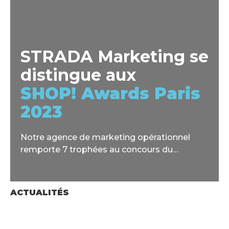
STRADA Marketing se
distingue aux
SHOP! Awards Paris
2023
Notre agence de marketing opérationnel
remporte 7 trophées au concours du
Marketing Point de Vente (MPV).
ACTUALITÉS