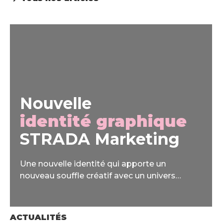
Nouvelle
identité graphique
STRADA Marketing
Une nouvelle identité qui apporte un
nouveau souffle créatif avec un univers
pluriel, multicolore et dynamique, reflet de
l’évolution de la société dans son ensemble.
ACTUALITÉS