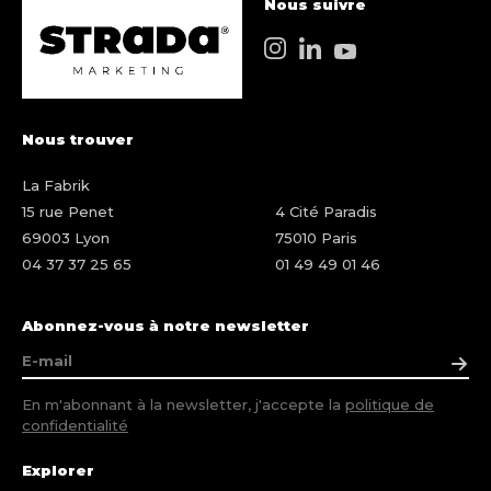
Nous suivre
Nous trouver
La Fabrik
15 rue Penet
4 Cité Paradis
69003 Lyon
75010 Paris
04 37 37 25 65
01 49 49 01 46
Abonnez-vous à notre newsletter
En m'abonnant à la newsletter, j'accepte la
politique de
confidentialité
Explorer