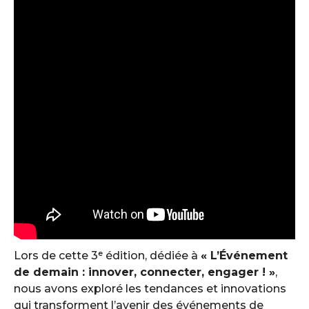
Lors de cette 3ᵉ édition, dédiée à
« L’Événement
de demain : innover, connecter, engager ! »
,
nous avons exploré les tendances et innovations
qui transforment l’avenir des événements de