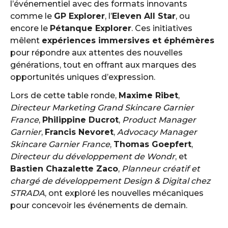
l’événementiel avec des formats innovants
comme le
GP Explorer
, l’
Eleven All Star
, ou
encore le
Pétanque Explorer
. Ces initiatives
mêlent
expériences immersives et éphémères
pour répondre aux attentes des nouvelles
générations, tout en offrant aux marques des
opportunités uniques d’expression.
Lors de cette table ronde,
Maxime Ribet
,
Directeur Marketing Grand Skincare Garnier
France
,
Philippine Ducrot
,
Product Manager
Garnier
,
Francis Nevoret
,
Advocacy Manager
Skincare Garnier France
,
Thomas Goepfert
,
Directeur du développement de Wondr
, et
Bastien Chazalette Zaco
,
Planneur créatif et
chargé de développement Design & Digital chez
STRADA
, ont exploré les nouvelles mécaniques
pour concevoir les événements de demain.