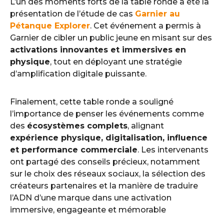
L’un des moments forts de la table ronde a été la
présentation de l’étude de cas
Garnier au
Pétanque Explorer
. Cet événement a permis à
Garnier de cibler un public jeune en misant sur des
activations innovantes et immersives en
physique
, tout en déployant une stratégie
d’amplification digitale puissante.
Finalement, cette table ronde a souligné
l’importance de penser les événements comme
des
écosystèmes complets
, alignant
expérience physique, digitalisation, influence
et performance commerciale
. Les intervenants
ont partagé des conseils précieux, notamment
sur le choix des réseaux sociaux, la sélection des
créateurs partenaires et la manière de traduire
l’ADN d’une marque dans une activation
immersive, engageante et mémorable