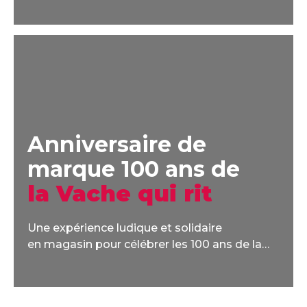
l’univers de la campagne « Fruity Creamy
Dreamy ».
Anniversaire de
marque 100 ans de
la Vache qui rit
Une expérience ludique et solidaire
en magasin pour célébrer les 100 ans de la
marque la Vache qui rit.