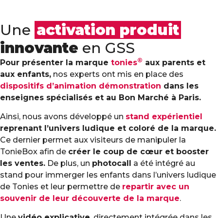
Une
activation produit
innovante
en GSS
®
Pour présenter la marque
tonies
aux parents et
aux enfants,
nos experts ont mis en place des
dispositifs d’animation démonstration
dans les
enseignes spécialisés
et au Bon Marché à Paris.
Ainsi, nous avons développé un
stand expérientiel
reprenant l’univers ludique et coloré de la marque.
Ce dernier permet aux visiteurs de manipuler la
TonieBox afin de
créer le coup de cœur et booster
les ventes.
De plus, un
photocall
a été intégré au
stand pour immerger les enfants dans l’univers ludique
de Tonies et leur permettre de
repartir avec un
souvenir de leur découverte de la marque
.
Une
vidéo explicative
, directement intégrée dans les