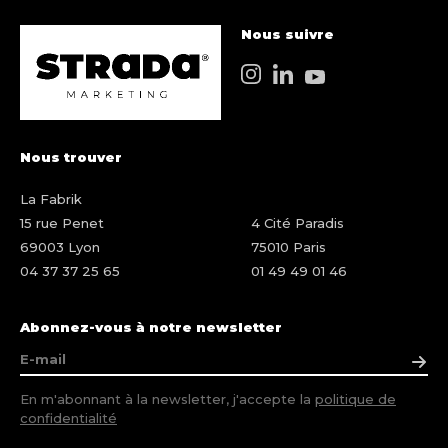
Nous suivre
Nous trouver
La Fabrik
15 rue Penet
4 Cité Paradis
69003 Lyon
75010 Paris
04 37 37 25 65
01 49 49 01 46
Abonnez-vous à notre newsletter
En m'abonnant à la newsletter, j'accepte la
politique de
confidentialité