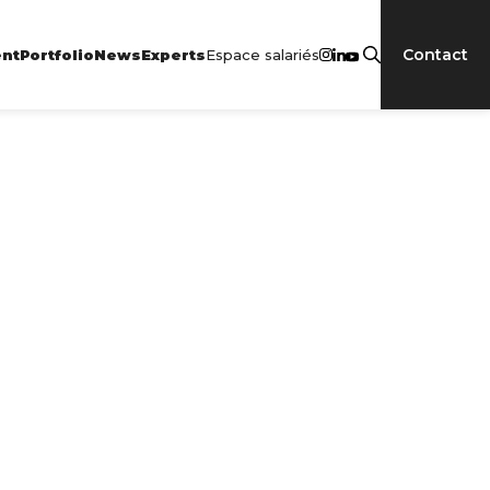
Contact
Espace salariés
nt
Portfolio
News
Experts