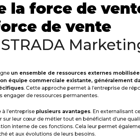
e la force de vent
force de vente
 STRADA Marketin
signe
un ensemble de ressources externes mobilisée
son équipe commerciale existante, généralement da
écifiques
. Cette approche permet à l’entreprise de ré
ans engager de ressources permanentes.
 à l’entreprise
plusieurs avantages
. En externalisant c
 sur leur cœur de métier tout en bénéficiant d’une quali
estion interne de ces fonctions. Cela leur permet égalem
hé et aux évolutions de leurs besoins.