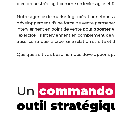
bien orchestrée agit comme un levier agile et R
Notre agence de marketing opérationnel vous a
développement d’une force de vente permanen
interviennent en point de vente pour
booster v
l’exercice, ils interviennent en complément de v
aussi contribuer à créer une relation étroite et 
Que que soit vos besoins, nous développons p
Un
commando f
outil stratégi