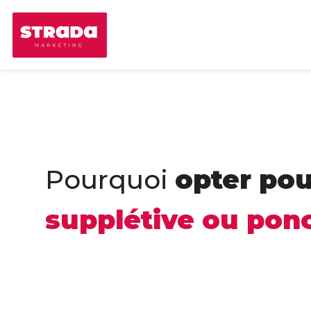
Pourquoi
opter po
supplétive ou ponc