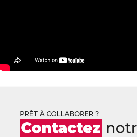
PRÊT À COLLABORER ?
Contactez
not