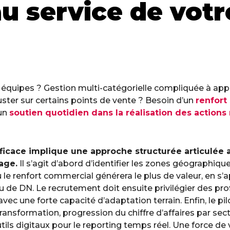
u service de votr
s équipes ? Gestion multi-catégorielle compliquée à ap
ter sur certains points de vente ? Besoin d’un
renfort
’un
soutien quotidien dans la réalisation des action
ficace implique une approche structurée articulée a
tage.
Il s’agit d’abord d’identifier les zones géographique
ù le renfort commercial générera le plus de valeur, en s
 ou de DN. Le recrutement doit ensuite privilégier des p
avec une forte capacité d’adaptation terrain. Enfin, le pi
transformation, progression du chiffre d’affaires par sect
tils digitaux pour le reporting temps réel. Une force de