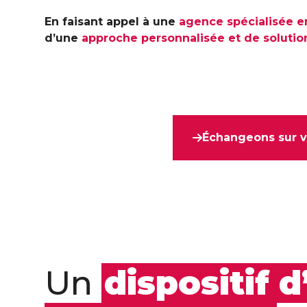
En faisant appel à une
agence spécialisée e
d’une
approche personnalisée et de solutio
Échangeons sur v
Un
dispositif d