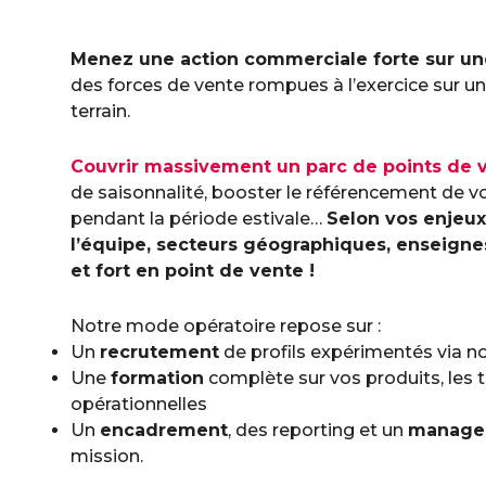
Menez une action commerciale forte sur une
des forces de vente rompues à l’exercice sur u
terrain.
Couvrir massivement un parc de points de 
de saisonnalité, booster le référencement de vo
pendant la période estivale…
Selon vos enjeux,
l’équipe, secteurs géographiques, enseignes
et fort en point de vente !
Notre mode opératoire repose sur :
Un
recrutement
de profils expérimentés via no
Une
formation
complète sur vos produits, les 
opérationnelles
Un
encadrement
, des reporting et un
manage
mission.