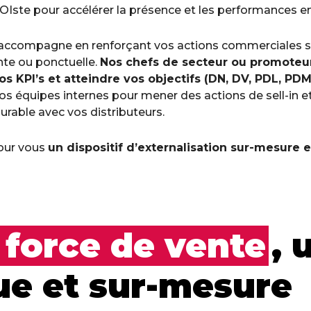
OIste pour accélérer la présence et les performances en
ccompagne en renforçant vos actions commerciales sur 
te ou ponctuelle.
Nos chefs de secteur ou promoteu
os KPI’s et atteindre vos objectifs (DN, DV, PDL, PD
os équipes internes pour mener des actions de sell-in et
durable avec vos distributeurs.
our vous
un dispositif d’externalisation sur-mesure e
orce de vente
, 
que et sur-mesure