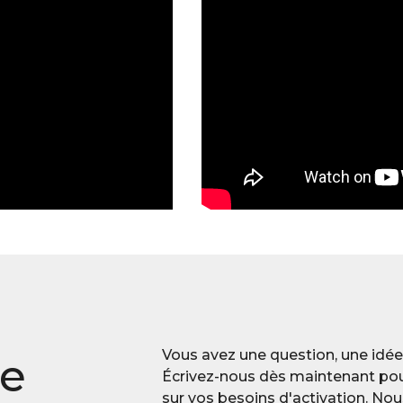
Vous avez une question, une idée,
re
Écrivez-nous dès maintenant po
sur vos besoins d'activation. No