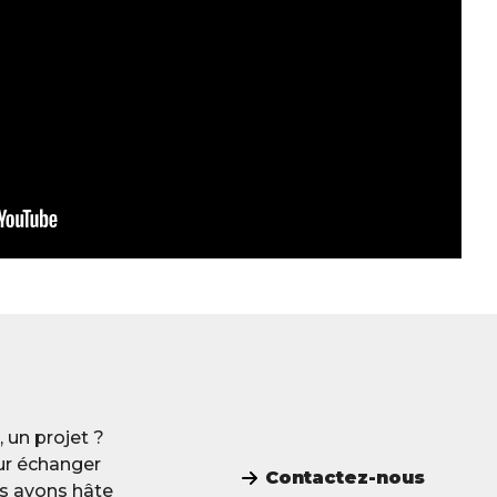
 un projet ?
ur échanger
Contactez-nous
us avons hâte