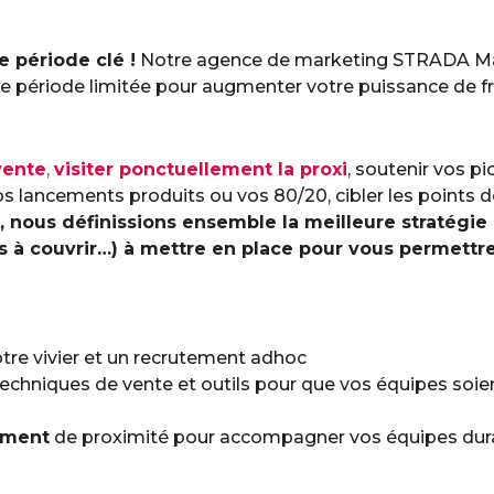
 période clé !
Notre agence de marketing STRADA Ma
ne période limitée pour augmenter votre puissance de fr
vente
,
visiter ponctuellement la proxi
, soutenir vos pi
s lancements produits ou vos 80/20, cibler les points d
 nous définissions ensemble la meilleure stratégie (
 à couvrir…) à mettre en place pour vous permettre
tre vivier et un recrutement adhoc
techniques de vente et outils pour que vos équipes soi
ment
de proximité pour accompagner vos équipes dura