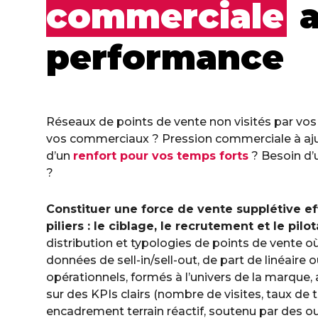
commerciale
a
performance
Réseaux de points de vente non visités par vo
vos commerciaux ? Pression commerciale à ajus
d’un
renfort pour vos temps forts
? Besoin d
?
Constituer une force de vente supplétive ef
piliers : le ciblage, le recrutement et le pilo
distribution et typologies de points de vente o
données de sell-in/sell-out, de part de linéaire
opérationnels, formés à l’univers de la marque, 
sur des KPIs clairs (nombre de visites, taux de 
encadrement terrain réactif, soutenu par des ou