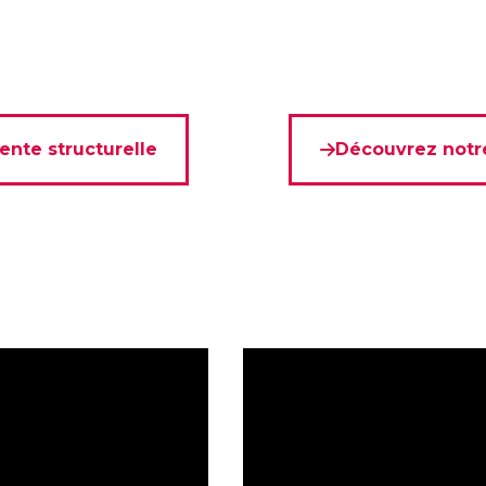
ente structurelle
Découvrez notre