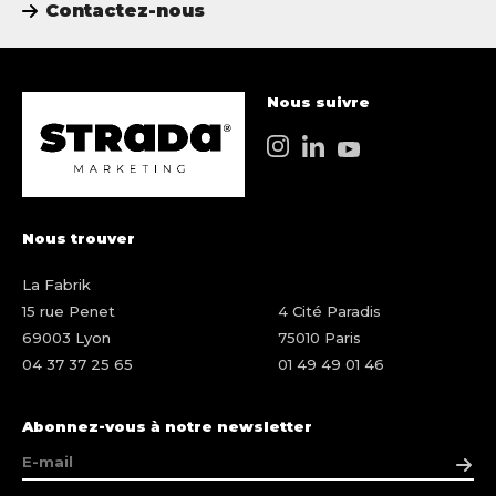
Contactez-nous
Nous suivre
Nous trouver
La Fabrik
15 rue Penet
4 Cité Paradis
69003 Lyon
75010 Paris
04 37 37 25 65
01 49 49 01 46
Abonnez-vous à notre newsletter