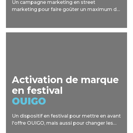
Un campagne marketing en street
marketing pour faire goûter un maximum de
Vaches à Boire, et ainsi booster la présence à
l'esprit de la marque.
Activation de marque
en festival
OUIGO
Un dispositif en festival pour mettre en avant
l'offre OUIGO, mais aussi pour changer les
idées reçus sur les contraintes du voyage en