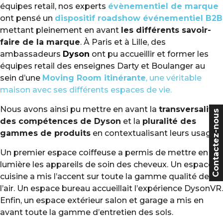
équipes retail, nos experts
évènementiel de marque
ont pensé un
dispositif roadshow événementiel B2B
mettant pleinement en avant
les différents savoir-
faire de la marque
. À Paris et à Lille, des
ambassadeurs
Dyson
ont pu accueillir et former les
équipes retail des enseignes Darty et Boulanger au
sein d’une
Moving Room itinérante
, une véritable
maison avec ses différents espaces de vie.
Nous avons ainsi pu mettre en avant la
transversalité
Contactez-nous
des compétences de Dyson
et la
pluralité des
gammes de produits
en contextualisant leurs usages.
Un premier espace coiffeuse a permis de mettre en
lumière les appareils de soin des cheveux. Un espace
cuisine a mis l’accent sur toute la gamme qualité de
l’air. Un espace bureau accueillait l’expérience DysonVR.
Enfin, un espace extérieur salon et garage a mis en
avant toute la gamme d’entretien des sols.