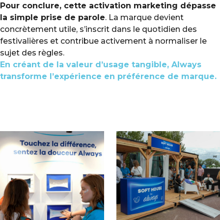
Pour conclure, cette activation marketing dépasse
la simple prise de parole
. La marque devient
concrètement utile, s’inscrit dans le quotidien des
festivalières et contribue activement à normaliser le
sujet des règles.
En créant de la valeur d’usage tangible, Always
transforme l’expérience en préférence de marque.
.