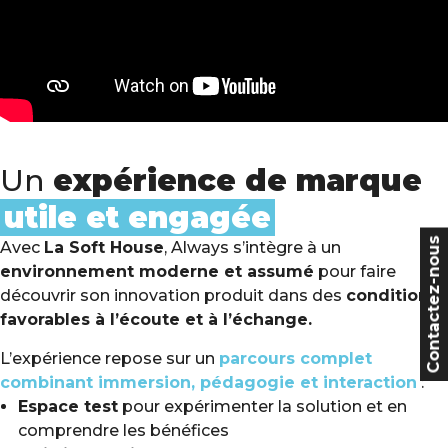
Un
expérience de marque
utile et engagée
Contactez-nous
Avec
La Soft House
, Always s’intègre à un
environnement moderne et assumé
pour faire
découvrir son innovation produit dans des
conditions
favorables à l’écoute et à l’échange.
L’expérience repose sur un
parcours complet
combinant immersion, pédagogie et interaction
:
Espace test
pour expérimenter la solution et en
comprendre les bénéfices