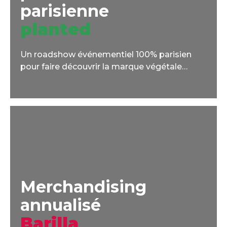
parisienne
planted
Un roadshow événementiel 100% parisien
pour faire découvrir la marque végétale
Planted à l'occasion du challenge Veganuary.
Merchandising
annualisé
Barilla