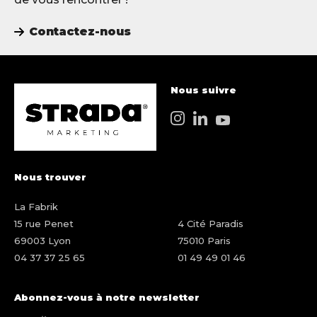
Contactez-nous
Nous suivre
Nous trouver
La Fabrik
15 rue Penet
4 Cité Paradis
69003 Lyon
75010 Paris
04 37 37 25 65
01 49 49 01 46
Abonnez-vous à notre newsletter