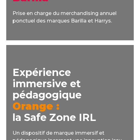
Prise en charge du merchandising annuel
ponctuel des marques Barilla et Harrys.
Expérience
immersive et
pédagogique
Orange :
la Safe Zone IRL
Un dispositif de marque immersif et