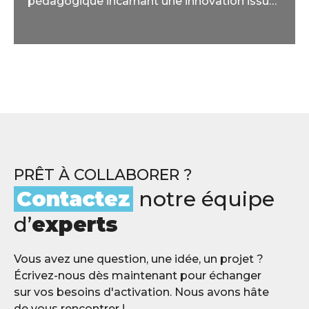
pédagogique incarnant une innovation issue
du gaming dans le monde réel.
PRÊT À COLLABORER ?
Contactez
notre équipe
d’
experts
Vous avez une question, une idée, un projet ?
Écrivez-nous dès maintenant pour échanger
sur vos besoins d'activation. Nous avons hâte
de vous rencontrer !